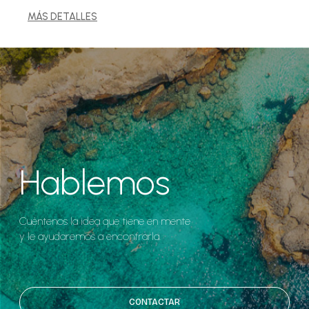
MÁS DETALLES
Hablemos
Cuéntenos la idea que tiene en mente
y le ayudaremos a encontrarla.
CONTACTAR