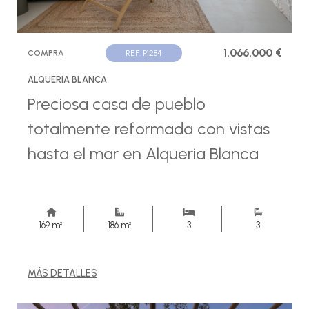
1.066.000 €
COMPRA
REF. P1284
ALQUERIA BLANCA
Preciosa casa de pueblo
totalmente reformada con vistas
hasta el mar en Alqueria Blanca
169 m²
186 m²
3
3
MÁS DETALLES