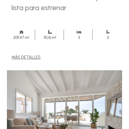
lista para estrenar
209,47 m²
110,16 m²
3
3
MÁS DETALLES