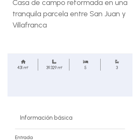
Casa de campo reformada en una
tranquila parcela entre San Juan y
Villafranca
431 m²
39.329 m²
5
3
Información básica
Entrada