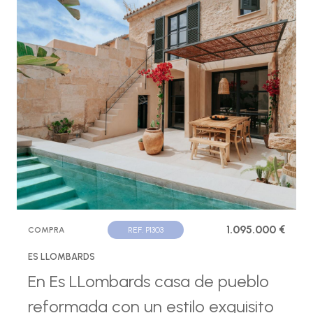
1.095.000 €
COMPRA
REF. P1303
ES LLOMBARDS
En Es LLombards casa de pueblo
reformada con un estilo exquisito