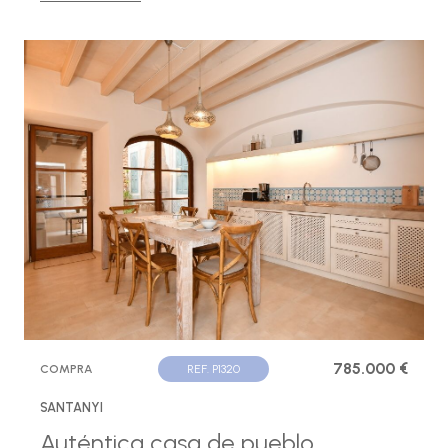
785.000 €
COMPRA
REF. P1320
SANTANYI
Auténtica casa de pueblo