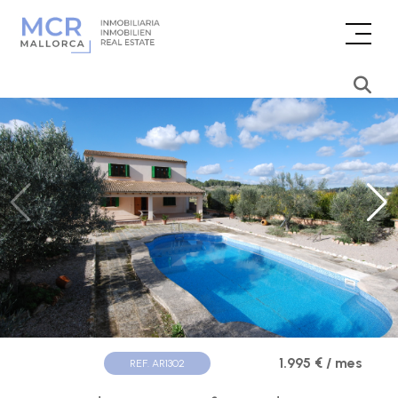
1.995 € / mes
REF. AR1302