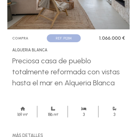
1.066.000 €
COMPRA
REF. P1284
ALQUERIA BLANCA
Preciosa casa de pueblo
totalmente reformada con vistas
hasta el mar en Alqueria Blanca
169 m²
186 m²
3
3
MÁS DETALLES