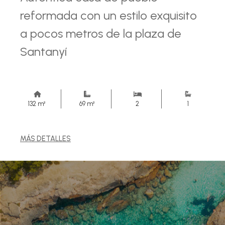
reformada con un estilo exquisito
a pocos metros de la plaza de
Santanyí
132 m²
69 m²
2
1
MÁS DETALLES