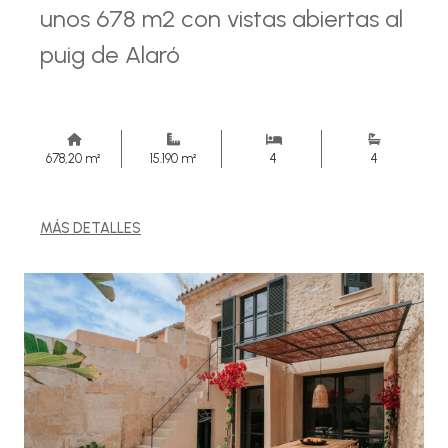
unos 678 m2 con vistas abiertas al
puig de Alaró
678,20 m²
15.190 m²
4
4
MÁS DETALLES