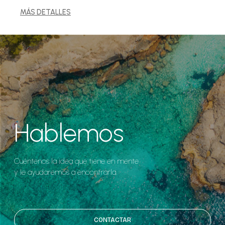
MÁS DETALLES
Hablemos
Cuéntenos la idea que tiene en mente
y le ayudaremos a encontrarla.
CONTACTAR