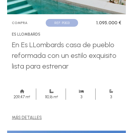
1.095.000 €
COMPRA
REF. P1303
ES LLOMBARDS
En Es LLombards casa de pueblo
reformada con un estilo exquisito
lista para estrenar
209,47 m²
110,16 m²
3
3
MÁS DETALLES