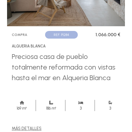
1.066.000 €
COMPRA
REF. P1284
ALQUERIA BLANCA
Preciosa casa de pueblo
totalmente reformada con vistas
hasta el mar en Alqueria Blanca
169 m²
186 m²
3
3
MÁS DETALLES