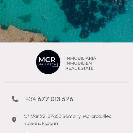
+34
677 013 576
C/ Mar 22, 07650 Santanyí Mallorca, Illes
Balears, España