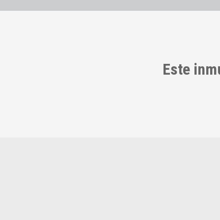
Este inm