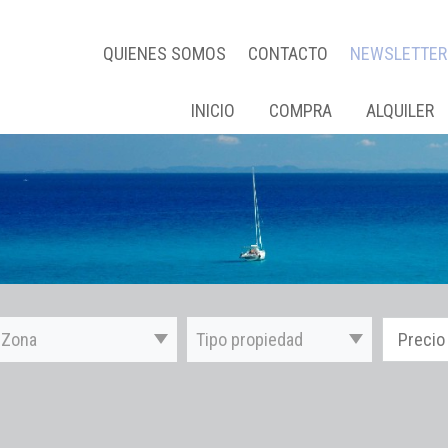
QUIENES SOMOS
CONTACTO
NEWSLETTER
INICIO
COMPRA
ALQUILER
Zona
Tipo propiedad