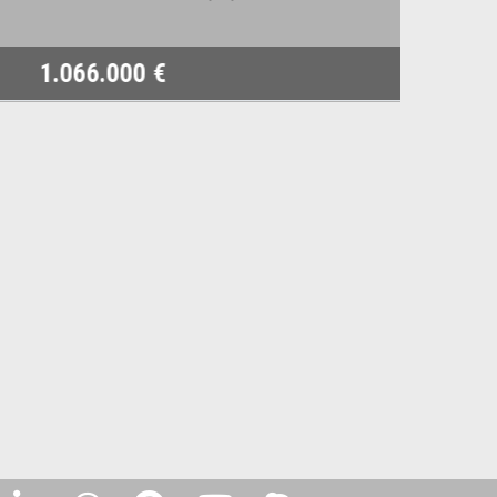
1.066.000 €
8.