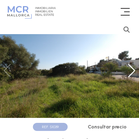
Consultar precio
REF. S1039