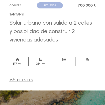
700.000 €
COMPRA
REF. S1154
SANTANYI
Solar urbano con salida a 2 calles
y posibilidad de construir 2
viviendas adosadas
137 m²
344 m²
MÁS DETALLES