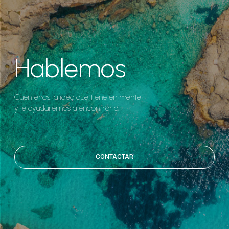
Hablemos
Cuéntenos la idea que tiene en mente
y le ayudaremos a encontrarla.
CONTACTAR