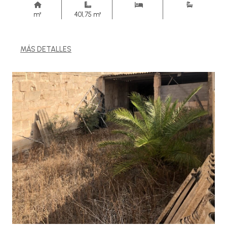
m²
401,75 m²
MÁS DETALLES