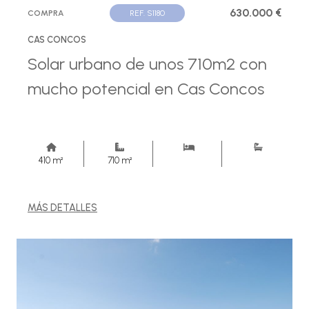
630.000 €
COMPRA
REF. S1180
CAS CONCOS
Solar urbano de unos 710m2 con
mucho potencial en Cas Concos
410 m²
710 m²
MÁS DETALLES