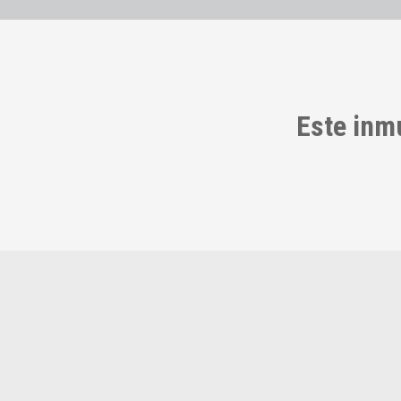
Este inm