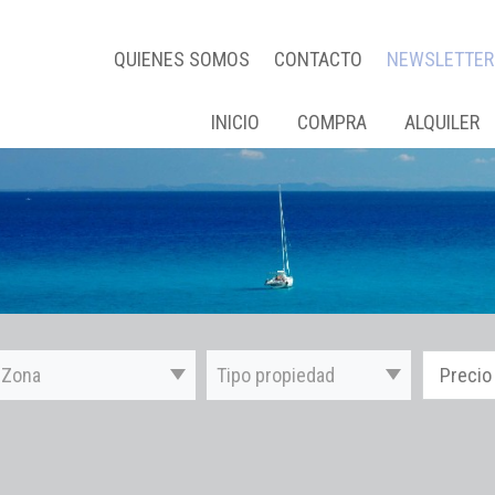
QUIENES SOMOS
CONTACTO
NEWSLETTER
INICIO
COMPRA
ALQUILER
Zona
Tipo propiedad