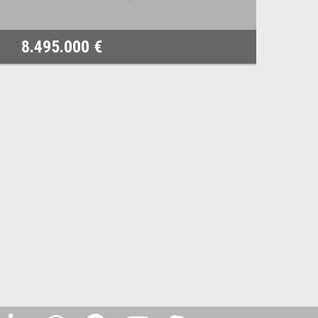
8.495.000 €
1.