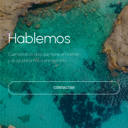
Hablemos
Cuéntenos la idea que tiene en mente
y le ayudaremos a encontrarla.
CONTACTAR