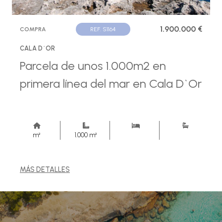
1.900.000 €
COMPRA
REF. S1164
CALA D´OR
Parcela de unos 1.000m2 en
primera línea del mar en Cala D`Or
m²
1.000 m²
MÁS DETALLES