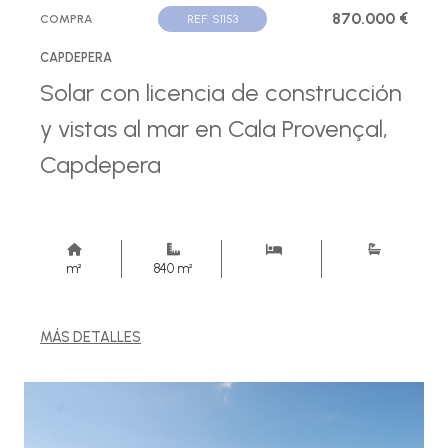
870.000 €
COMPRA
REF. S1153
CAPDEPERA
Solar con licencia de construcción
y vistas al mar en Cala Provençal,
Capdepera
m²
840 m²
MÁS DETALLES