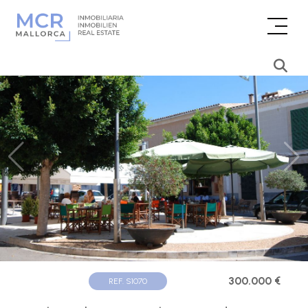
300.000 €
REF. S1070