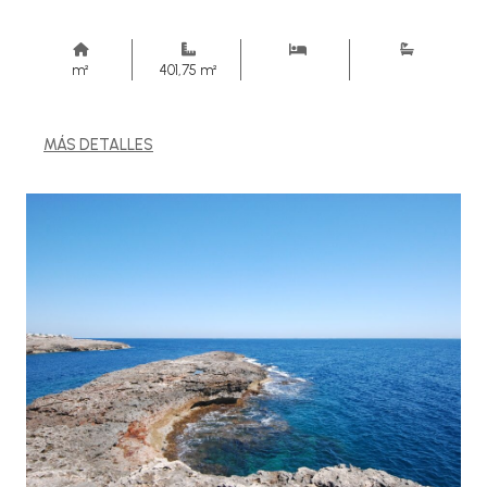
m²
401,75 m²
MÁS DETALLES