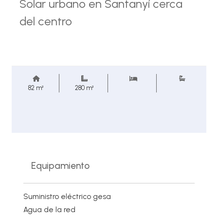
Solar urbano en Santanyí cerca
del centro
82 m²
280 m²
Equipamiento
Suministro eléctrico gesa
Agua de la red