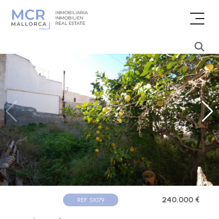
240.000 €
REF. S1079