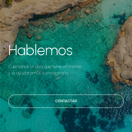
Hablemos
Cuéntenos la idea que tiene en mente
y le ayudaremos a encontrarla.
CONTACTAR