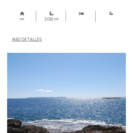
m²
2.032 m²
MÁS DETALLES