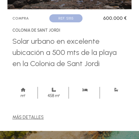
600.000 €
COMPRA
REF. S1115
COLONIA DE SANT JORDI
Solar urbano en excelente
ubicación a 500 mts de la playa
en la Colonia de Sant Jordi
m²
458 m²
MÁS DETALLES