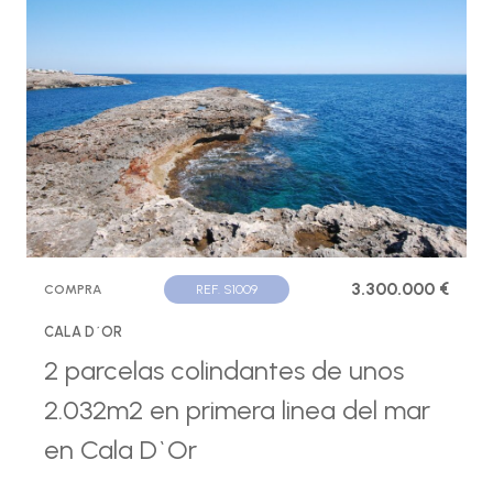
3.300.000 €
COMPRA
REF. S1009
CALA D´OR
2 parcelas colindantes de unos
2.032m2 en primera linea del mar
en Cala D`Or