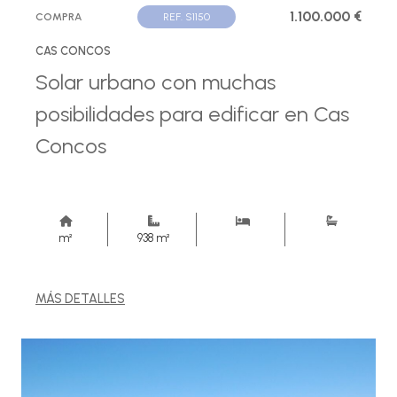
1.100.000 €
COMPRA
REF. S1150
CAS CONCOS
Solar urbano con muchas
posibilidades para edificar en Cas
Concos
m²
938 m²
MÁS DETALLES