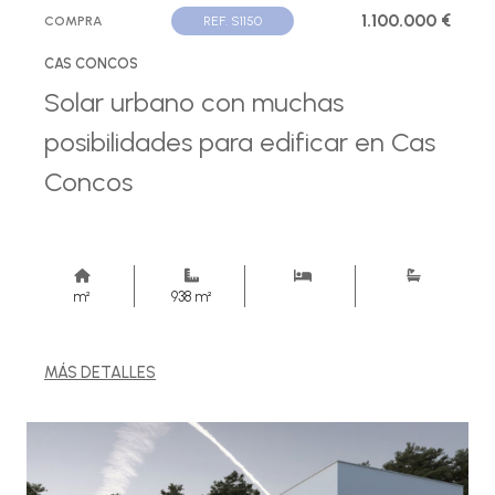
1.100.000 €
COMPRA
REF. S1150
CAS CONCOS
Solar urbano con muchas
posibilidades para edificar en Cas
Concos
m²
938 m²
MÁS DETALLES