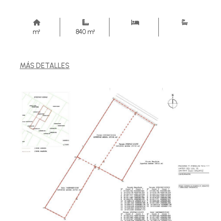
m²
840 m²
MÁS DETALLES