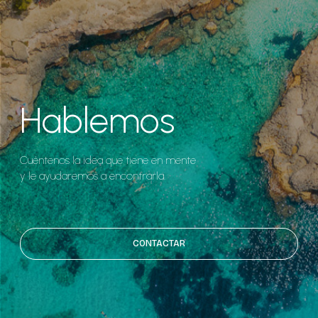
Hablemos
Cuéntenos la idea que tiene en mente
y le ayudaremos a encontrarla.
CONTACTAR