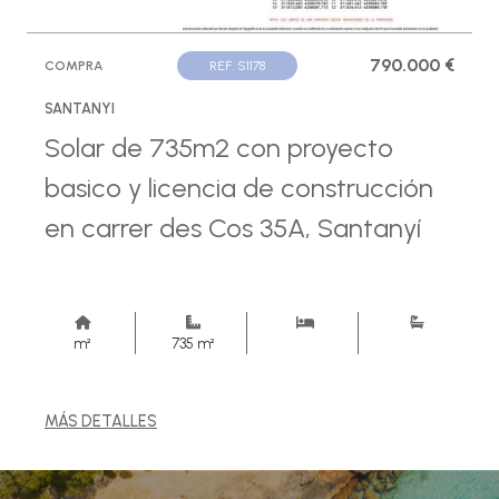
790.000 €
COMPRA
REF. S1178
SANTANYI
Solar de 735m2 con proyecto
basico y licencia de construcción
en carrer des Cos 35A, Santanyí
m²
735 m²
MÁS DETALLES