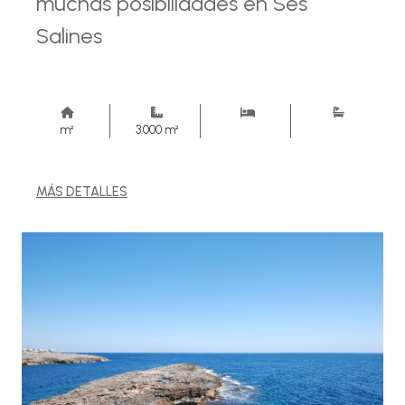
muchas posibilidades en Ses
Salines
m²
3.000 m²
MÁS DETALLES