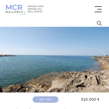
525.000 €
REF. S1116