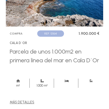
1.900.000 €
COMPRA
REF. S1164
CALA D´OR
Parcela de unos 1.000m2 en
primera línea del mar en Cala D`Or
m²
1.000 m²
MÁS DETALLES