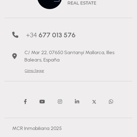
+34
677 013 576
C/ Mar 22, 07650 Santanyí Mallorca, Illes
Balears, España
Cómo llegar
MCR Inmobiliaria 2025