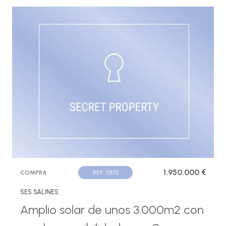
1.950.000 €
COMPRA
REF. S1173
SES SALINES
Amplio solar de unos 3.000m2 con