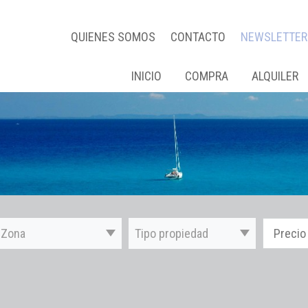
QUIENES SOMOS
CONTACTO
NEWSLETTER
INICIO
COMPRA
ALQUILER
Zona
Tipo propiedad