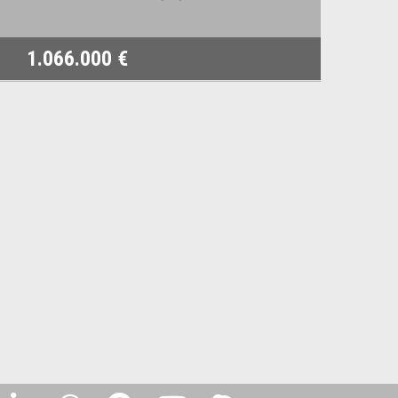
1.066.000 €
2.