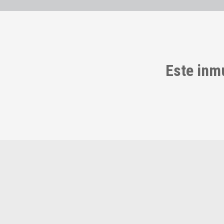
Este inm