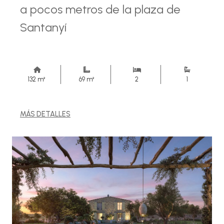
a pocos metros de la plaza de
Santanyí
132 m²
69 m²
2
1
MÁS DETALLES