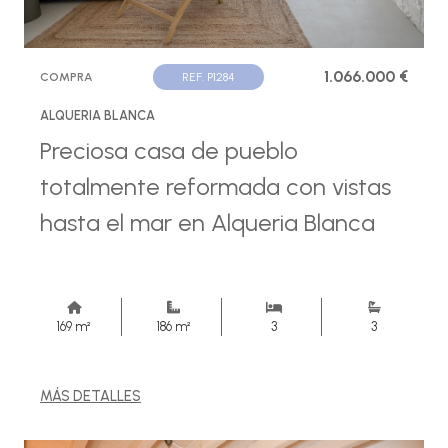
1.066.000 €
COMPRA
REF. P1284
ALQUERIA BLANCA
Preciosa casa de pueblo
totalmente reformada con vistas
hasta el mar en Alqueria Blanca
169 m²
186 m²
3
3
MÁS DETALLES