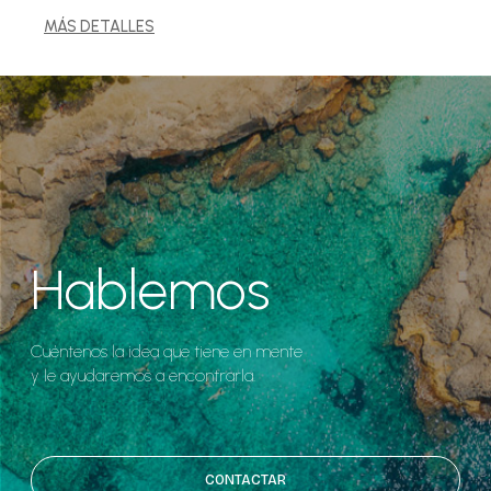
MÁS DETALLES
Hablemos
Cuéntenos la idea que tiene en mente
y le ayudaremos a encontrarla.
CONTACTAR